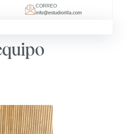
CORREO
info@estudiorilla.com
 equipo