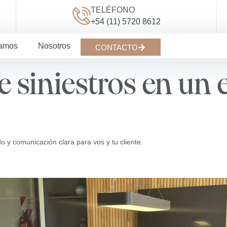
TELÉFONO
+54 (11) 5720 8612
jamos
Nosotros
CONTACTO
de siniestros en un
 y comunicación clara para vos y tu cliente.