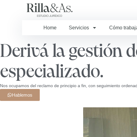
Home
Servicios
Cómo traba
Derivá la gestión 
especializado.
Nos ocupamos del reclamo de principio a fin, con seguimiento ordenado
Hablemos