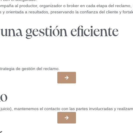
ompaña al productor, organizador o broker en cada etapa del reclamo,
e y orientada a resultados, preservando la confianza del cliente y forta
una gestión eficiente
rategia de gestión del reclamo.
mo
 juicio), mantenemos el contacto con las partes involucradas y realiza