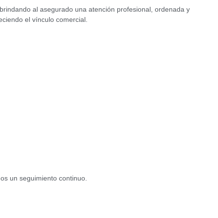
 brindando al asegurado una atención profesional, ordenada y
leciendo el vínculo comercial.
mos un seguimiento continuo.