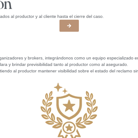
ión
s al productor y al cliente hasta el cierre del caso.
nizadores y brokers, integrándonos como un equipo especializado en l
ara y brindar previsibilidad tanto al productor como al asegurado.
endo al productor mantener visibilidad sobre el estado del reclamo sin