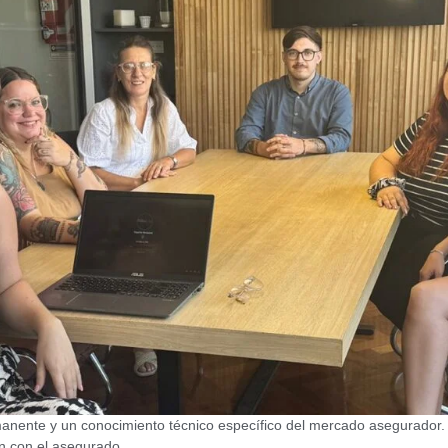
anente y un conocimiento técnico específico del mercado asegurador. C
ón con el asegurado.