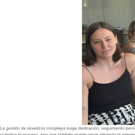
La gestión de siniestros complejos exige dedicación, seguimiento perm
complica el proceso, sino que también puede verse afectada la relaci