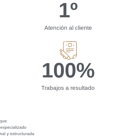
1
º
Atención al cliente
100
%
Trabajos a resultado
que:
 especializado
nal y estructurada